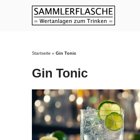
Zum
Inhalt
springen
Startseite
»
Gin Tonic
Gin Tonic