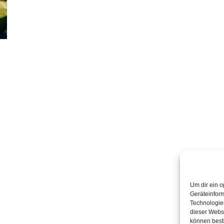
Um dir ein o
Geräteinfor
Technologien
dieser Websi
können best