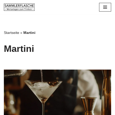
Zum
Inhalt
springen
Startseite
»
Martini
Martini