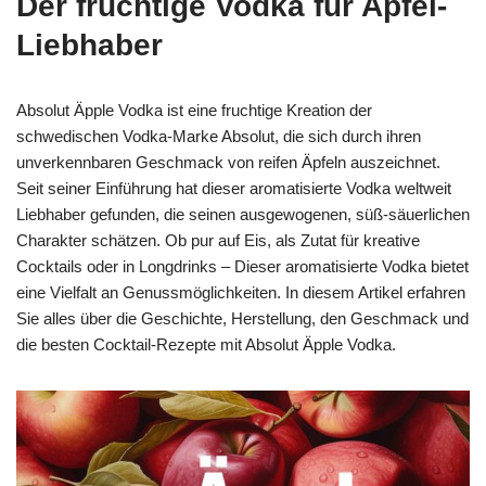
Der fruchtige Vodka für Apfel-
Liebhaber
Absolut Äpple Vodka ist eine fruchtige Kreation der
schwedischen Vodka-Marke Absolut, die sich durch ihren
unverkennbaren Geschmack von reifen Äpfeln auszeichnet.
Seit seiner Einführung hat dieser aromatisierte Vodka weltweit
Liebhaber gefunden, die seinen ausgewogenen, süß-säuerlichen
Charakter schätzen. Ob pur auf Eis, als Zutat für kreative
Cocktails oder in Longdrinks – Dieser aromatisierte Vodka bietet
eine Vielfalt an Genussmöglichkeiten. In diesem Artikel erfahren
Sie alles über die Geschichte, Herstellung, den Geschmack und
die besten Cocktail-Rezepte mit Absolut Äpple Vodka.