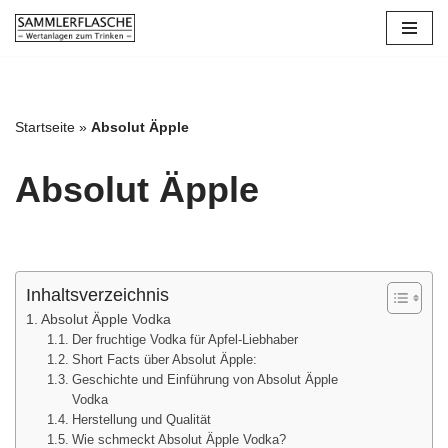
Zum
Inhalt
springen
Startseite
»
Absolut Äpple
Absolut Äpple
Inhaltsverzeichnis
Absolut Äpple Vodka
Der fruchtige Vodka für Apfel-Liebhaber
Short Facts über Absolut Äpple:
Geschichte und Einführung von Absolut Äpple
Vodka
Herstellung und Qualität
Wie schmeckt Absolut Äpple Vodka?