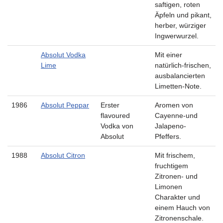
saftigen, roten
Äpfeln und pikant,
herber, würziger
Ingwerwurzel.
Absolut Vodka
Mit einer
Lime
natürlich-frischen,
ausbalancierten
Limetten-Note.
1986
Absolut Peppar
Erster
Aromen von
flavoured
Cayenne-und
Vodka von
Jalapeno-
Absolut
Pfeffers.
1988
Absolut Citron
Mit frischem,
fruchtigem
Zitronen- und
Limonen
Charakter und
einem Hauch von
Zitronenschale.