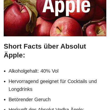
Short Facts
über Absolut
Äpple:
Alkoholgehalt: 40% Vol
Hervorragend geeignet für Cocktails und
Longdrinks
Betörender Geruch
Herkunft des Absolut Vodka Äpple: