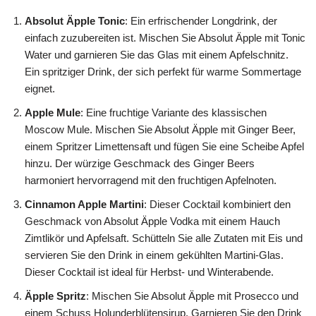
Absolut Äpple Tonic
: Ein erfrischender Longdrink, der
einfach zuzubereiten ist. Mischen Sie Absolut Äpple mit Tonic
Water und garnieren Sie das Glas mit einem Apfelschnitz.
Ein spritziger Drink, der sich perfekt für warme Sommertage
eignet.
Apple Mule
: Eine fruchtige Variante des klassischen
Moscow Mule. Mischen Sie Absolut Äpple mit Ginger Beer,
einem Spritzer Limettensaft und fügen Sie eine Scheibe Apfel
hinzu. Der würzige Geschmack des Ginger Beers
harmoniert hervorragend mit den fruchtigen Apfelnoten.
Cinnamon Apple Martini
: Dieser Cocktail kombiniert den
Geschmack von Absolut Äpple Vodka mit einem Hauch
Zimtlikör und Apfelsaft. Schütteln Sie alle Zutaten mit Eis und
servieren Sie den Drink in einem gekühlten Martini-Glas.
Dieser Cocktail ist ideal für Herbst- und Winterabende.
Äpple Spritz
: Mischen Sie Absolut Äpple mit Prosecco und
einem Schuss Holunderblütensirup. Garnieren Sie den Drink