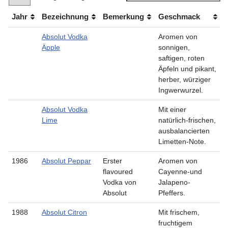
Jahr
Bezeichnung
Bemerkung
Geschmack
Absolut Vodka
Aromen von
Äpple
sonnigen,
saftigen, roten
Äpfeln und pikant,
herber, würziger
Ingwerwurzel.
Absolut Vodka
Mit einer
Lime
natürlich-frischen,
ausbalancierten
Limetten-Note.
1986
Absolut Peppar
Erster
Aromen von
flavoured
Cayenne-und
Vodka von
Jalapeno-
Absolut
Pfeffers.
1988
Absolut Citron
Mit frischem,
fruchtigem