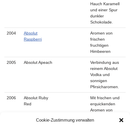
Hauch Karamell
und einer Spur
dunkler
Schokolade.
2004
Absolut
Aromen von
Raspberri
frischen
fruchtigen
Himbeeren
2005
Absolut Apeach
Verbindung aus
reinem Absolut
Vodka und
sonnigen
Pfirsicharomen.
2006
Absolut Ruby
Mit frischen und
Red
erquickenden
Aromen von
saftigen
Cookie-Zustimmung verwalten
Grapefruits