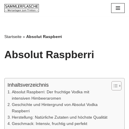
Zum
Inhalt
springen
Startseite
»
Absolut Raspberri
Absolut Raspberri
Inhaltsverzeichnis
Absolut Raspberri: Der fruchtige Vodka mit
intensiven Himbeeraromen
Geschichte und Hintergrund von Absolut Vodka
Raspberri
Herstellung: Natürliche Zutaten und höchste Qualität
Geschmack: Intensiv, fruchtig und perfekt