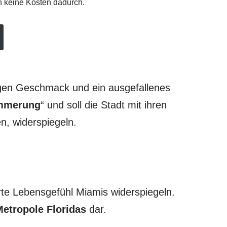
en keine Kosten dadurch.
igen Geschmack und ein ausgefallenes
ämmerung
“ und soll die Stadt mit ihren
n, widerspiegeln.
te Lebensgefühl Miamis widerspiegeln.
Metropole Floridas
dar.