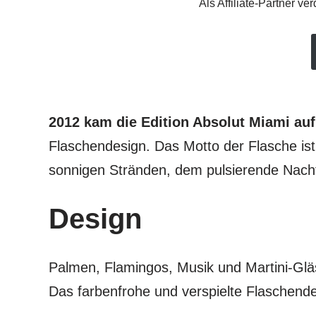
Als Affiliate-Partner v
2012 kam die Edition Absolut Miami auf
Flaschendesign. Das Motto der Flasche ist
sonnigen Stränden, dem pulsierende Nacht
Design
Palmen, Flamingos, Musik und Martini-Glä
Das farbenfrohe und verspielte Flaschende