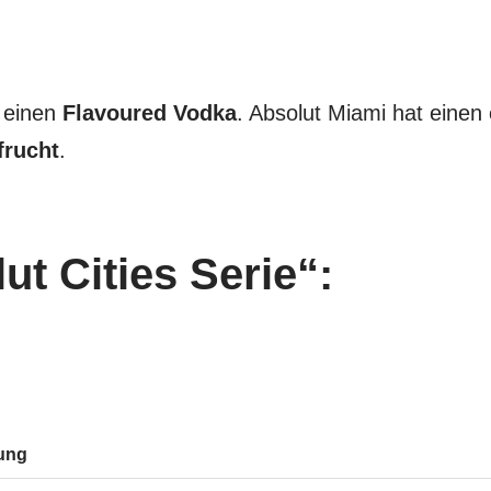
 einen
Flavoured Vodka
. Absolut Miami hat einen
frucht
.
ut Cities Serie“:
ung