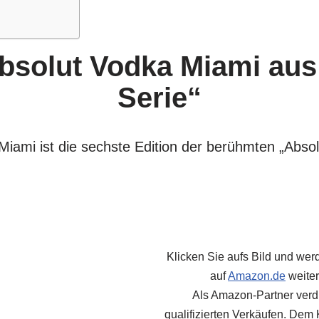
Absolut Vodka Miami aus
Serie“
iami ist die sechste Edition der berühmten „Absolu
Klicken Sie aufs Bild und we
auf
Amazon.de
weiter
Als Amazon-Partner verd
qualifizierten Verkäufen. Dem