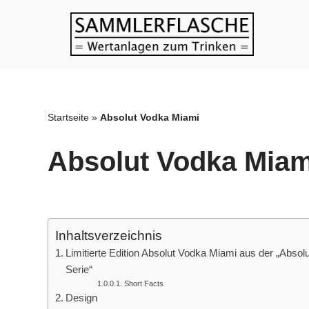
Zum
Inhalt
springen
Startseite
»
Absolut Vodka Miami
Absolut Vodka Miam
Inhaltsverzeichnis
Limitierte Edition Absolut Vodka Miami aus der „Absolu
Serie“
Short Facts
Design