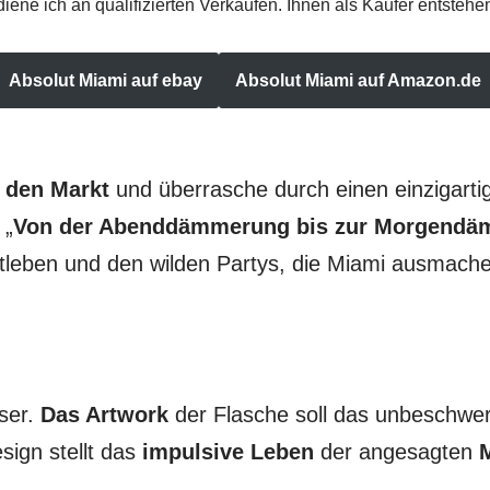
erdiene ich an qualifizierten Verkäufen. Ihnen als Käufer entsteh
Absolut Miami auf ebay
Absolut Miami auf Amazon.de
 den Markt
und überrasche durch einen einzigart
 „
Von der Abenddämmerung bis zur Morgend
leben und den wilden Partys, die Miami ausmache
ser.
Das Artwork
der Flasche soll das unbeschwer
sign stellt das
impulsive Leben
der angesagten