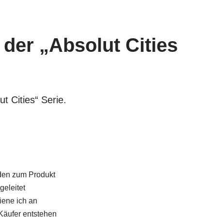
 der „Absolut Cities
t Cities“ Serie.
rden zum Produkt
geleitet
iene ich an
 Käufer entstehen