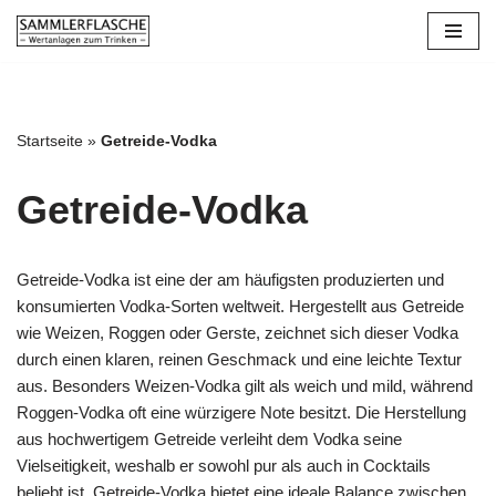
Zum
Inhalt
springen
Startseite
»
Getreide-Vodka
Getreide-Vodka
Getreide-Vodka ist eine der am häufigsten produzierten und
konsumierten Vodka-Sorten weltweit. Hergestellt aus Getreide
wie Weizen, Roggen oder Gerste, zeichnet sich dieser Vodka
durch einen klaren, reinen Geschmack und eine leichte Textur
aus. Besonders Weizen-Vodka gilt als weich und mild, während
Roggen-Vodka oft eine würzigere Note besitzt. Die Herstellung
aus hochwertigem Getreide verleiht dem Vodka seine
Vielseitigkeit, weshalb er sowohl pur als auch in Cocktails
beliebt ist. Getreide-Vodka bietet eine ideale Balance zwischen