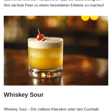
Ihre nächste Feier zu einem besonderen Erlebnis zu machen!
Whiskey Sour
Whiskey Sour – Der zeitlose Klassiker unter den Cocktails