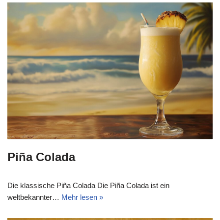
Piña Colada
Die klassische Piña Colada Die Piña Colada ist ein
weltbekannter…
Mehr lesen »