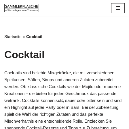
Zum
Inhalt
springen
Startseite
»
Cocktail
Cocktail
Cocktails sind beliebte Mixgetränke, die mit verschiedenen
Spirituosen, Säften, Sirups und anderen Zutaten zubereitet
werden. Ob klassische Cocktails wie der Mojito oder moderne
Kreationen – sie bieten für jeden Geschmack das passende
Getränk. Cocktails können süß, sauer oder bitter sein und sind
ein Highlight auf jeder Party oder in Bars. Bei der Zubereitung
spielt die Wahl der richtigen Zutaten und das perfekte
Mischverhältnis eine entscheidende Rolle. Entdecken Sie
spannende Cocktail-Rezepte und Tipps zur Zubereitung, um