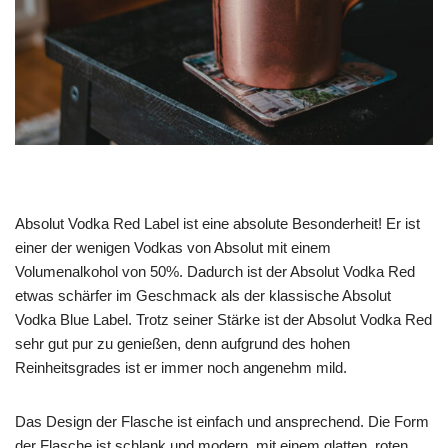
Absolut Vodka Red Label ist eine absolute Besonderheit! Er ist
einer der wenigen Vodkas von Absolut mit einem
Volumenalkohol von 50%. Dadurch ist der Absolut Vodka Red
etwas schärfer im Geschmack als der klassische Absolut
Vodka Blue Label. Trotz seiner Stärke ist der Absolut Vodka Red
sehr gut pur zu genießen, denn aufgrund des hohen
Reinheitsgrades ist er immer noch angenehm mild.
Das Design der Flasche ist einfach und ansprechend. Die Form
der Flasche ist schlank und modern, mit einem glatten, roten