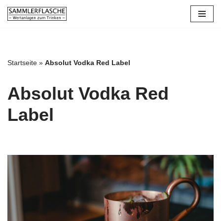
Zum
Inhalt
springen
Startseite
»
Absolut Vodka Red Label
Absolut Vodka Red
Label